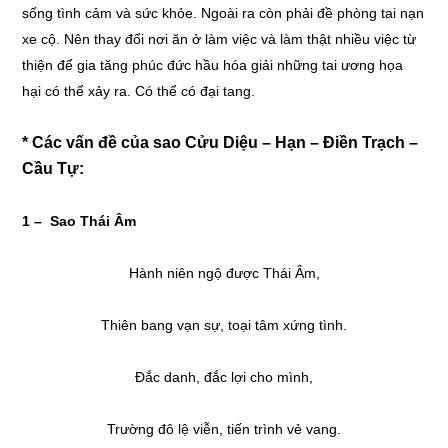
sống tình cảm và sức khỏe. Ngoài ra còn phải đề phòng tai nạn
xe cộ. Nên thay đổi nơi ăn ở làm việc và làm thật nhiều việc từ
thiện để gia tăng phúc đức hầu hóa giải những tai ương họa
hại có thể xảy ra. Có thể có đại tang.
* Các vấn đề của sao Cửu Diệu – Hạn – Điền Trạch –
Cầu Tự:
1 – Sao Thái Âm
Hành niên ngộ được Thái Âm,
Thiên bang vạn sự, toại tâm xứng tình.
Đắc danh, đắc lợi cho mình,
Trường đô lệ viễn, tiến trình vẻ vang.