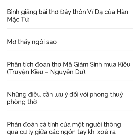
Bình giảng bài thơ Đây thôn Vĩ Dạ của Hàn
Mặc Tử
Mơ thấy ngôi sao
Phân tích đoạn thơ Mã Giám Sinh mua Kiều
(Truyện Kiều – Nguyễn Du).
Những điều cần lưu ý đối với phong thuỷ
phòng thờ
Phán đoán cá tính của một người thông
qua cự ly giữa các ngón tay khi xoè ra