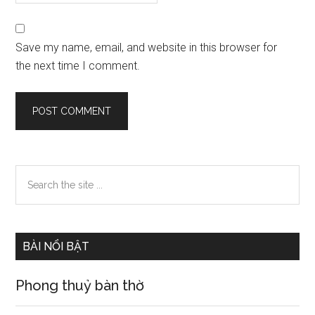
Save my name, email, and website in this browser for
the next time I comment.
Primary
Search
the
Sidebar
site
...
BÀI NỔI BẬT
Phong thuỷ bàn thờ