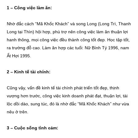
1 – Công việc làm ăn:
Nhờ đắc cách “Mã Khốc Khách” và song Long (Long Trì, Thanh
Long tại Thìn) hội hợp, phù trợ nên công việc làm ăn thuận lợi
hanh thông, mọi công việc đều thành công tốt đẹp. Học tập tốt,
ra trường đỗ cao. Làm ăn hợp các tuổi: Nữ Bính Tý 1996, nam
Ẩt Hợi 1995.
2 – Kinh tế tài chính:
Cũng vậy, vấn đề kinh tế tài chính phát triển tốt đẹp, thịnh
vượng hơn trước, công việc kinh doanh phát đạt, thuận lợi, tài
lộc dồi dào, sung túc, đó là nhờ đắc “Mã Khốc Khách” như vừa
nêu ở trên.
3 – Cuộc sống tình cảm: