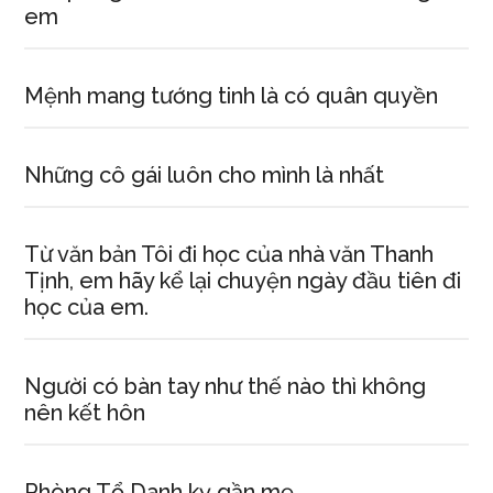
em
Mệnh mang tướng tinh là có quân quyền
Những cô gái luôn cho mình là nhất
Từ văn bản Tôi đi học của nhà văn Thanh
Tịnh, em hãy kể lại chuyện ngày đầu tiên đi
học của em.
Người có bàn tay như thế nào thì không
nên kết hôn
Phòng Tổ Danh kỵ gần mẹ