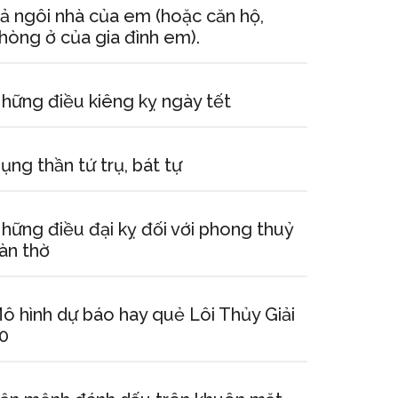
ả ngôi nhà của em (hoặc căn hộ,
hòng ở của gia đình em).
hững điều kiêng kỵ ngày tết
ụng thần tứ trụ, bát tự
hững điều đại kỵ đối với phong thuỷ
àn thờ
ô hình dự báo hay quẻ Lôi Thủy Giải
0