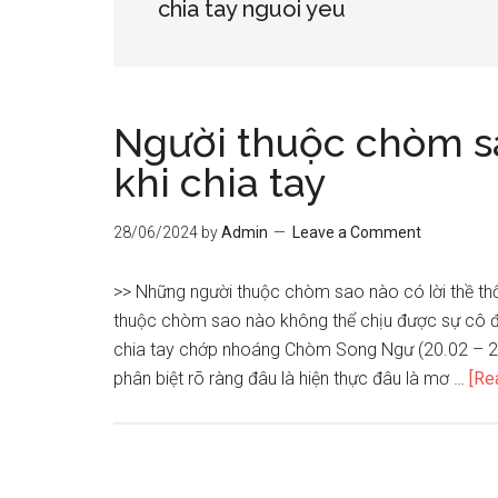
chia tay nguoi yeu
Người thuộc chòm s
khi chia tay
28/06/2024
by
Admin
Leave a Comment
>> Những người thuộc chòm sao nào có lời thề thố
thuộc chòm sao nào không thể chịu được sự cô đ
chia tay chớp nhoáng Chòm Song Ngư (20.02 – 2
phân biệt rõ ràng đâu là hiện thực đâu là mơ …
[Re