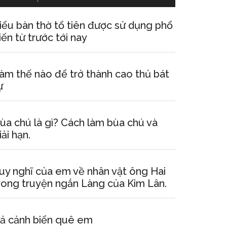
iểu bàn thờ tổ tiên được sử dụng phổ
iến từ trước tới nay
àm thế nào để trở thành cao thủ bát
ự
ùa chú là gì? Cách làm bùa chú và
iải hạn.
uy nghĩ của em về nhân vật ông Hai
rong truyện ngắn Làng của Kim Lân.
ả cảnh biển quê em