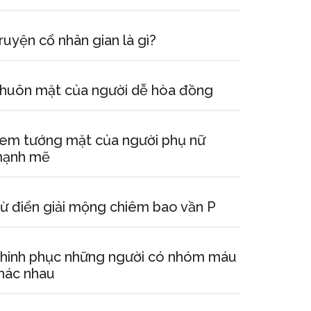
ruyện cổ nhân gian là gì?
huôn mặt của người dễ hòa đồng
em tướng mặt của người phụ nữ
ạnh mẽ
ừ điển giải mộng chiêm bao vần P
hinh phục những người có nhóm máu
hác nhau