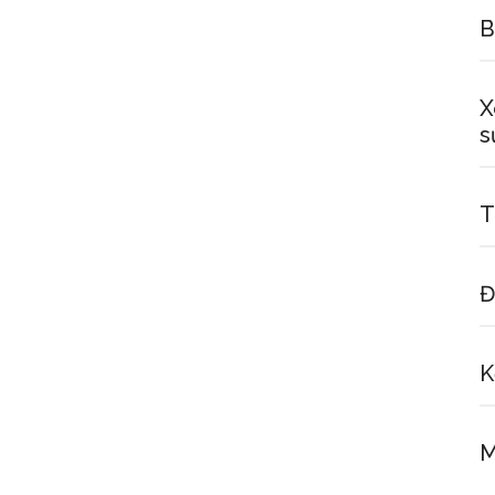
B
X
s
T
Đ
K
M