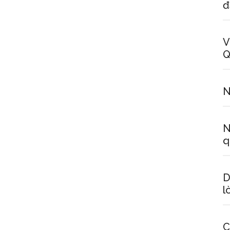
ý
đ
khi
trang
V
trí
Q
nhà
cửa
theo
N
phong
thuỷ
để
N
không
q
gian
sống
tràn
D
l
đầy
năng
lượng.
C