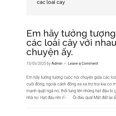
cac loai cay
Em hãy tưởng tượng
các loài cây với nhau
chuyện ấy.
15/05/2025
by
Admin
Leave a Comment
Em hãy tưởng tượng cuộc nói chuyện giữa các loà
cuối đông, ngoài cánh đồng xa xa trơ trọi kia co 
mạnh quật ngã nó, thổi tung lên những hạt đậu bị 
nhà nọ. Hạt đậu rên rỉ:- Ôi đau quá! Mặt đất lại 