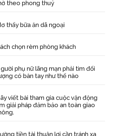
hờ theo phong thuỷ
ơ thấy bữa ăn dã ngoại
ách chọn rèm phòng khách
gười phụ nữ lãng mạn phải tìm đối
ượng có bàn tay như thế nào
ãy viết bài tham gia cuộc vận động
ìm giải pháp đảm bảo an toàn giao
hông.
ường tiền tài thuận lợi cần tránh xa