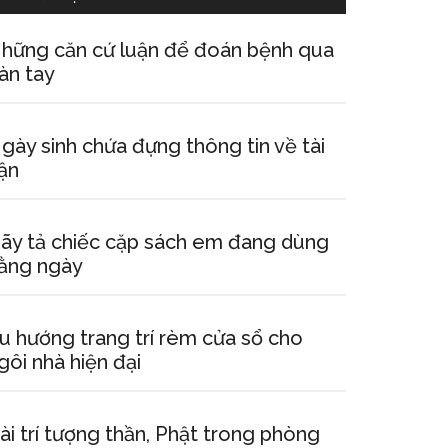
hững căn cứ luận để đoán bệnh qua
àn tay
gày sinh chứa đựng thông tin về tài
ận
ãy tả chiếc cặp sách em đang dùng
ằng ngày
u hướng trang trí rèm cửa sổ cho
gôi nhà hiện đại
ài trí tượng thần, Phật trong phòng