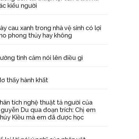
ác kiểu người
ày cau xanh trong nhà vệ sinh có lợi
ho phong thủy hay không
ường tình cảm nói lên điều gì
ơ thấy hành khất
hân tích nghệ thuật tả người của
guyễn Du qua đoạn trích: Chị em
húy Kiều mà em đã được học