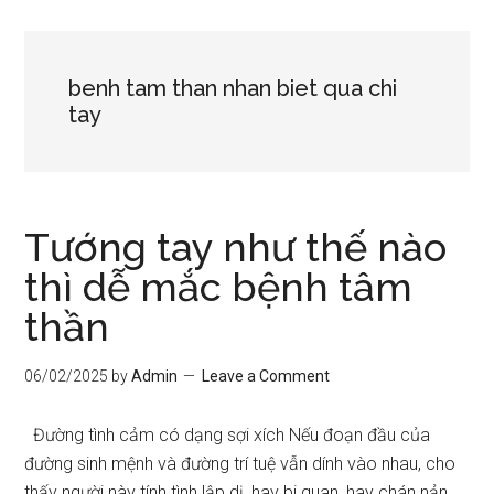
benh tam than nhan biet qua chi
tay
Tướng tay như thế nào
thì dễ mắc bệnh tâm
thần
06/02/2025
by
Admin
Leave a Comment
Đường tình cảm có dạng sợi xích Nếu đoạn đầu của
đường sinh mệnh và đường trí tuệ vẫn dính vào nhau, cho
thấy người này tính tình lập dị, hay bi quan, hay chán nản,