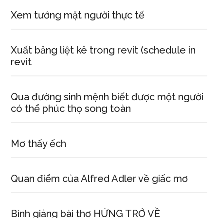
Xem tướng mặt người thực tế
Xuất bảng liệt kê trong revit (schedule in
revit
Qua đường sinh mệnh biết được một người
có thể phúc thọ song toàn
Mơ thấy ếch
Quan điểm của Alfred Adler về giấc mơ
Bình giảng bài thơ HỨNG TRỞ VỀ