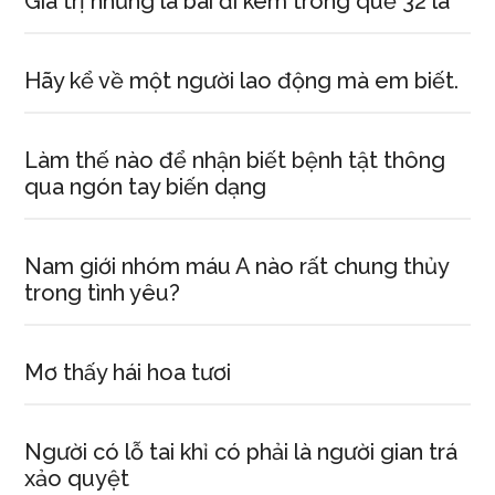
Giá trị những lá bài đi kèm trong quẻ 32 lá
Hãy kể về một người lao động mà em biết.
Làm thế nào để nhận biết bệnh tật thông
qua ngón tay biến dạng
Nam giới nhóm máu A nào rất chung thủy
trong tình yêu?
Mơ thấy hái hoa tươi
Người có lỗ tai khỉ có phải là người gian trá
xảo quyệt