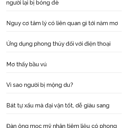
người lại bị bóng đè
Nguy cơ tâm lý có liên quan gì tới năm mơ
Ứng dụng phong thủy đối với điện thoại
Mơ thấy bầu vú
Vì sao người bị mộng du?
Bát tự xấu mà đại vận tốt, dễ giàu sang
Đàn ông mọc mỹ nhân tiêm liệu có phong