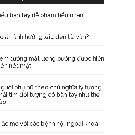
iểu bàn tay dễ phạm tiểu nhân
ồ ăn ảnh hưởng xấu đến tài vận?
em tướng mặt ương bướng được hiện
rên nét mặt
gười phụ nữ theo chủ nghĩa lý tưởng
hải tìm đối tượng có bàn tay như thế
ào
iấc mơ với các bệnh nội, ngoại khoa