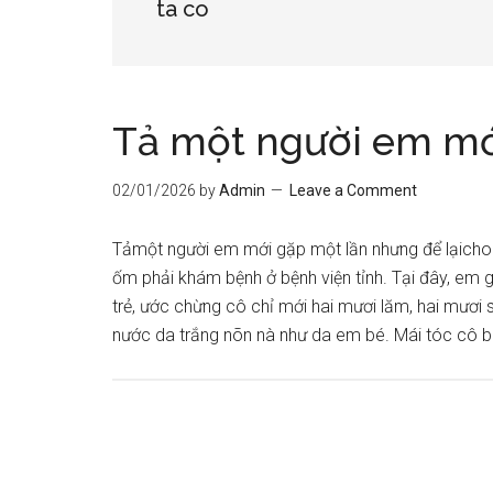
ta co
Tả một người em mớ
02/01/2026
by
Admin
Leave a Comment
Tảmột người em mới gặp một lần nhưng để lạich
ốm phải khám bệnh ở bệnh viện tỉnh. Tại đây, em 
trẻ, ước chừng cô chỉ mới hai mươi lăm, hai mươi 
nước da trắng nõn nà như da em bé. Mái tóc cô b