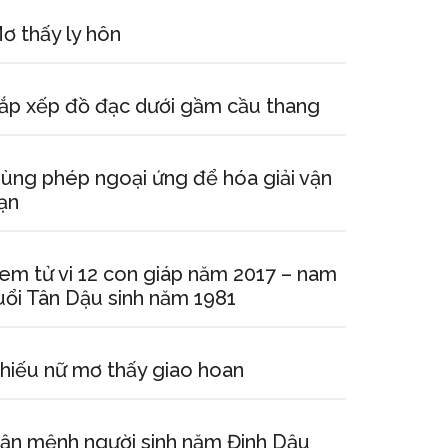
ơ thấy ly hôn
ắp xếp đồ đạc dưới gầm cầu thang
ùng phép ngoại ứng để hóa giải vận
ạn
em tử vi 12 con giáp năm 2017 – nam
uổi Tân Dậu sinh năm 1981
hiếu nữ mơ thấy giao hoan
ận mệnh người sinh năm Đinh Dậu