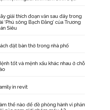
ãy giải thích đoạn văn sau đây trong
ài ‘Phú sông Bạch Đằng’ của Trương
án Siêu
ách đặt bàn thờ trong nhà phố
ệnh tốt và mệnh xấu khác nhau ở chỗ
ào
amily in revit
àm thể nào để đề phòng hành vi phản