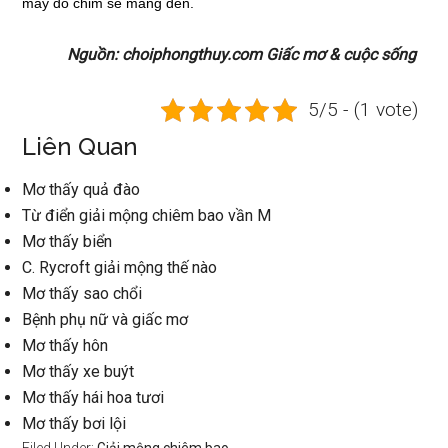
may do chim sẻ mang đến.
Nguồn: choiphongthuy.com Giấc mơ & cuộc sống
5/5 - (1 vote)
Liên Quan
Mơ thấy quả đào
Từ điển giải mộng chiêm bao vần M
Mơ thấy biển
C. Rycroft giải mộng thế nào
Mơ thấy sao chổi
Bệnh phụ nữ và giấc mơ
Mơ thấy hôn
Mơ thấy xe buýt
Mơ thấy hái hoa tươi
Mơ thấy bơi lội