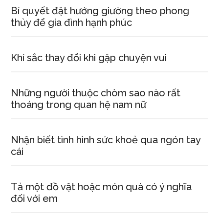
Bí quyết đặt hướng giường theo phong
thủy để gia đình hạnh phúc
Khí sắc thay đổi khi gặp chuyện vui
Những người thuộc chòm sao nào rất
thoáng trong quan hệ nam nữ
Nhận biết tình hình sức khoẻ qua ngón tay
cái
Tả một đồ vật hoặc món quà có ý nghĩa
đối với em