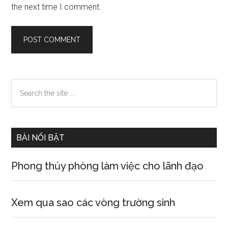
the next time I comment.
Primary
Search
the
Sidebar
site
...
BÀI NỔI BẬT
Phong thủy phòng làm việc cho lãnh đạo
Xem qua sao các vòng trường sinh