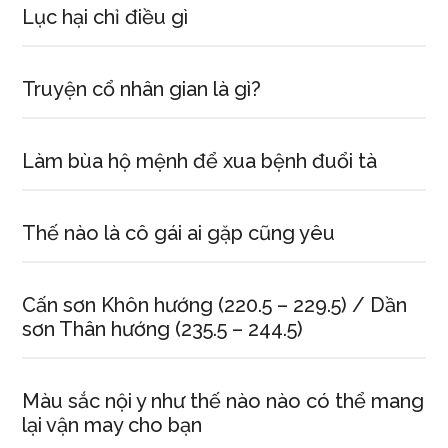
Lục hại chỉ điều gì
Truyện cổ nhân gian là gì?
Làm bùa hộ mệnh để xua bệnh đuổi tà
Thế nào là cô gái ai gặp cũng yêu
Cấn sơn Khôn hướng (220.5 – 229.5) / Dần
sơn Thân hướng (235.5 – 244.5)
Màu sắc nội y như thế nào nào có thể mang
lại vận may cho bạn