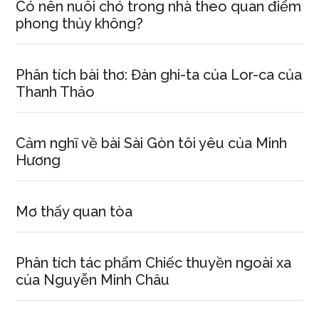
sinh
Có nên nuôi chó trong nhà theo quan điểm
năm
phong thủy không?
1990
Phân tích bài thơ: Đàn ghi-ta của Lor-ca của
Thanh Thảo
Cảm nghĩ về bài Sài Gòn tôi yêu của Minh
Hương
Mơ thấy quan tòa
Phân tích tác phẩm Chiếc thuyền ngoài xa
của Nguyễn Minh Châu