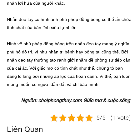
nhận lời hứa của người khác.
Nhẫn đeo tay có hình ảnh phù phép đồng bóng có thể ẩn chứa
tính chất của bản lĩnh siêu tự nhiên.
Hình vẽ phù phép đồng bóng trên nhẫn đeo tay mang ý nghĩa
phù hộ độ trì, ví như nhẫn trị bệnh hay bông tai cũng thế. Bởi
nhẫn đeo tay thường tạo ranh giới nhằm đề phòng sự tiếp cận
của cái ác. Với giấc mơ có tính chất như thế, chứng tỏ bạn
đang lo lắng bởi những áp lực của hoàn cảnh. Vì thế, bạn luôn
mong muốn có người dẫn dắt và chỉ bảo mình.
Nguồn: choiphongthuy.com Giấc mơ & cuộc sống
5/5 - (1 vote)
Liên Quan