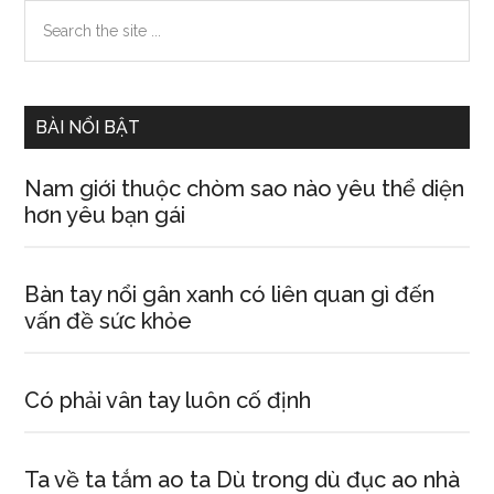
Primary
Search
the
Sidebar
site
...
BÀI NỔI BẬT
Nam giới thuộc chòm sao nào yêu thể diện
hơn yêu bạn gái
Bàn tay nổi gân xanh có liên quan gì đến
vấn đề sức khỏe
Có phải vân tay luôn cố định
Ta về ta tắm ao ta Dù trong dù đục ao nhà