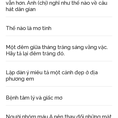
vẫn hơn. Anh (chị) nghĩ như thế nào về câu
hát dân gian
Thế nào là mơ tỉnh
Một đêm giữa tháng trăng sáng vằng vặc.
Hãy tả lại đêm trăng đó.
Lập dàn ý miêu tả một cảnh đẹp ở địa
phương em
Bệnh tâm lý và giấc mơ
Người nhóm máu A nên thay đổi những mặt