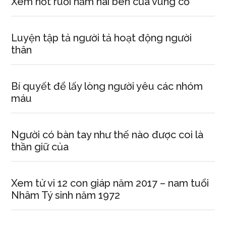
Xem nốt ruồi nằm hai bên của vùng cổ
Luyện tập tả người tả hoạt động người
thân
Bí quyết để lấy lòng người yêu các nhóm
máu
Người có bàn tay như thế nào được coi là
thần giữ của
Xem tử vi 12 con giáp năm 2017 – nam tuổi
Nhâm Tý sinh năm 1972