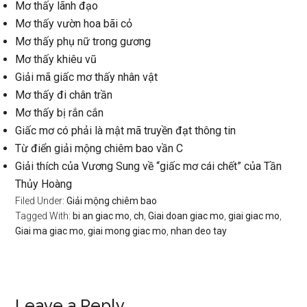
Mơ thấy lãnh đạo
Mơ thấy vườn hoa bãi cỏ
Mơ thấy phụ nữ trong gương
Mơ thấy khiêu vũ
Giải mã giấc mơ thấy nhân vật
Mơ thấy đi chân trần
Mơ thấy bị rắn cắn
Giấc mơ có phải là mật mã truyền đạt thông tin
Từ điển giải mộng chiêm bao vần C
Giải thích của Vương Sung về “giấc mơ cái chết” của Tần
Thủy Hoàng
Filed Under:
Giải mộng chiêm bao
Tagged With:
bi an giac mo
,
ch
,
Giai doan giac mo
,
giai giac mo
,
Giai ma giac mo
,
giai mong giac mo
,
nhan deo tay
Leave a Reply