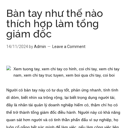
Bàn tay như thế nào
thích hợp làm tổng
giám đốc
14/11/2024
by
Admin
Leave a Comment
Người có bàn tay này có tư duy tốt, phản ứng nhanh, tính tình
dí dỏm, biết nhìn xa trông rộng, lại biết trọng dụng người tài,
đây là nhân tài quản lý doanh nghiệp hiếm có, thậm chí họ có
thể trở thành tổng giám đốc điều hành. Người này có khả năng
quan sát hơn người và có tinh thần phấn đấu vì sự nghiệp, họ
luôn cố gắng hết sức mình để làm việc, nếu làm công việc liên