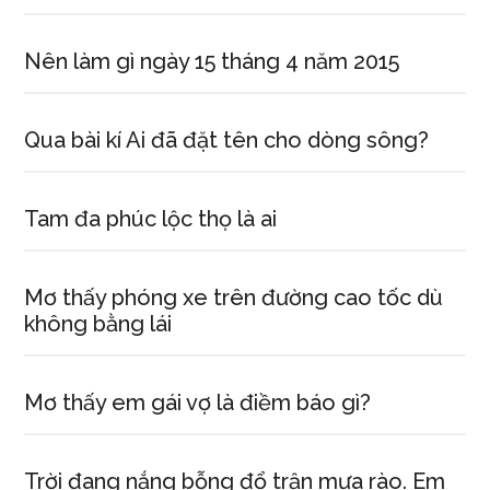
Nên làm gì ngày 15 tháng 4 năm 2015
Qua bài kí Ai đã đặt tên cho dòng sông?
Tam đa phúc lộc thọ là ai
Mơ thấy phóng xe trên đường cao tốc dù
không bằng lái
Mơ thấy em gái vợ là điềm báo gì?
Trời đang nắng bỗng đổ trận mưa rào. Em