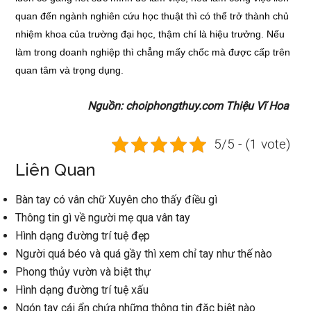
quan đến ngành nghiên cứu học thuật thì có thể trở thành chủ
nhiệm khoa của trường đại học, thậm chí là hiệu trưởng. Nếu
làm trong doanh nghiệp thì chẳng mấy chốc mà được cấp trên
quan tâm và trọng dụng.
Nguồn: choiphongthuy.com Thiệu Vĩ Hoa
5/5 - (1 vote)
Liên Quan
Bàn tay có vân chữ Xuyên cho thấy điều gì
Thông tin gì về người mẹ qua vân tay
Hình dạng đường trí tuệ đẹp
Người quá béo và quá gầy thì xem chỉ tay như thế nào
Phong thủy vườn và biệt thự
Hình dạng đường trí tuệ xấu
Ngón tay cái ẩn chứa những thông tin đặc biệt nào