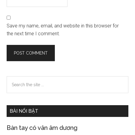
Save my name, email, and website in this browser for
the next time I comment.
Primary
Search
the
Sidebar
site
...
BÀI NỔI BẬT
Bàn tay có vân âm dương