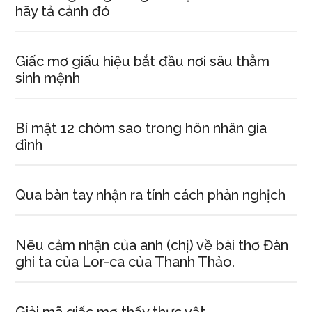
hãy tả cảnh đó
Giấc mơ giấu hiệu bắt đầu nơi sâu thẳm
sinh mệnh
Bí mật 12 chòm sao trong hôn nhân gia
đình
Qua bàn tay nhận ra tính cách phản nghịch
Nêu cảm nhận của anh (chị) về bài thơ Đàn
ghi ta của Lor-ca của Thanh Thảo.