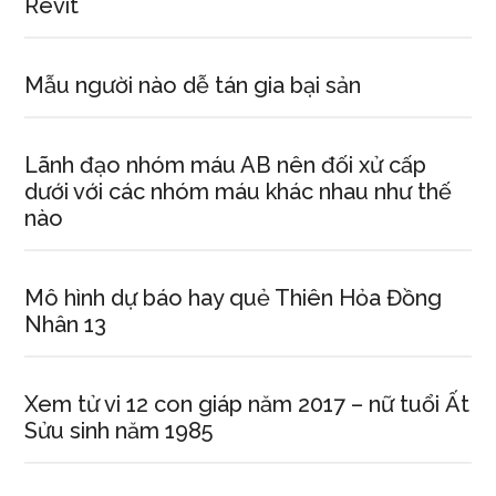
Revit
Mẫu người nào dễ tán gia bại sản
Lãnh đạo nhóm máu AB nên đối xử cấp
dưới với các nhóm máu khác nhau như thế
nào
Mô hình dự báo hay quẻ Thiên Hỏa Đồng
Nhân 13
Xem tử vi 12 con giáp năm 2017 – nữ tuổi Ất
Sửu sinh năm 1985