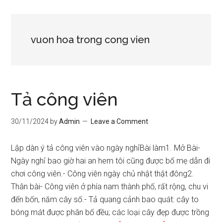
vuon hoa trong cong vien
Tả công viên
30/11/2024
by
Admin
Leave a Comment
Lập dàn ý tả công viên vào ngày nghỉBài làm1. Mở Bài-
Ngày nghỉ bao giờ hai an hem tôi cũng được bố mẹ dẫn đi
chơi công viên.- Công viên ngày chủ nhật thật đông2.
Thân bài- Công viên ở phía nam thành phố, rất rộng, chu vi
đến bốn, năm cây số.- Tả quang cảnh bao quát: cây to
bóng mát được phân bố đều; các loại cây đẹp được trồng