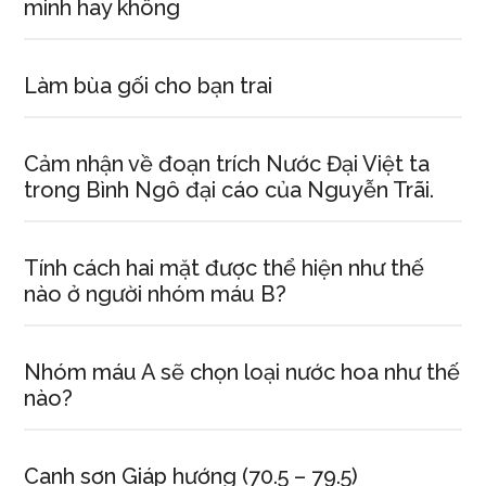
minh hay không
Làm bùa gối cho bạn trai
Cảm nhận về đoạn trích Nước Đại Việt ta
trong Bình Ngô đại cáo của Nguyễn Trãi.
Tính cách hai mặt được thể hiện như thế
nào ở người nhóm máu B?
Nhóm máu A sẽ chọn loại nước hoa như thế
nào?
Canh sơn Giáp hướng (70.5 – 79.5)