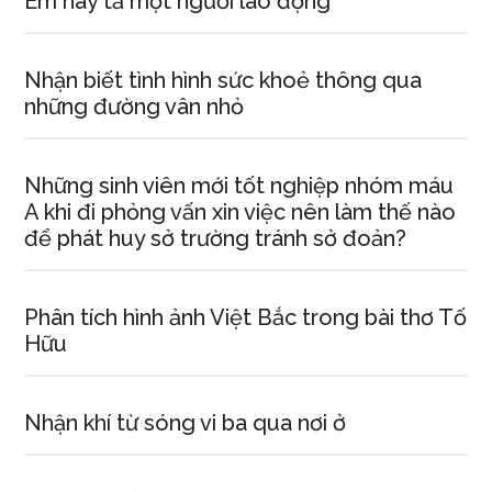
Em hãy tả một người lao động
Nhận biết tình hình sức khoẻ thông qua
những đường vân nhỏ
Những sinh viên mới tốt nghiệp nhóm máu
A khi đi phỏng vấn xin việc nên làm thế nào
để phát huy sở trường tránh sở đoản?
Phân tích hình ảnh Việt Bắc trong bài thơ Tố
Hữu
Nhận khí từ sóng vi ba qua nơi ở