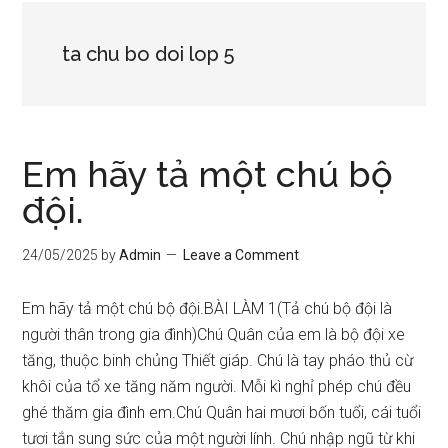
ta chu bo doi lop 5
Em hãy tả một chú bộ
đội.
24/05/2025
by
Admin
Leave a Comment
Em hãy tả một chú bộ đội.BÀI LÀM 1(Tả chú bộ đội là
người thân trong gia đình)Chú Quân của em là bộ đội xe
tăng, thuộc binh chủng Thiết giáp. Chú là tay pháo thủ cừ
khôi của tổ xe tăng năm người. Mỗi kì nghỉ phép chú đều
ghé thăm gia đình em.Chú Quân hai mươi bốn tuổi, cái tuổi
tươi tắn sung sức của một người lính. Chú nhập ngũ từ khi