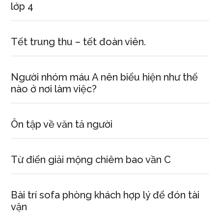
lớp 4
Tết trung thu – tết đoàn viên.
Người nhóm máu A nên biểu hiện như thế
nào ở nơi làm việc?
Ôn tập về văn tả người
Từ điển giải mộng chiêm bao vần C
Bài trí sofa phòng khách hợp lý để đón tài
vận