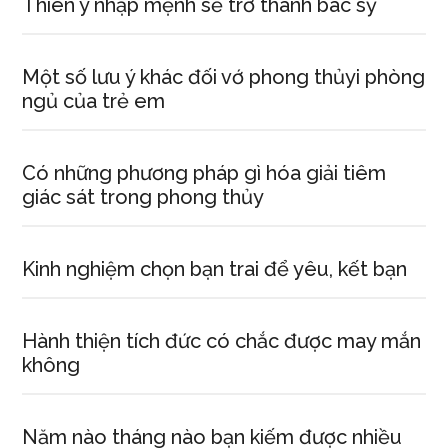
Thiên y nhập mệnh sẽ trở thành bác sỹ
Một số lưu ý khác đối vớ phong thủyi phòng
ngủ của trẻ em
Có những phương pháp gì hóa giải tiêm
giác sát trong phong thủy
Kinh nghiệm chọn bạn trai để yêu, kết bạn
Hành thiện tích đức có chắc được may mắn
không
Năm nào tháng nào bạn kiếm được nhiều