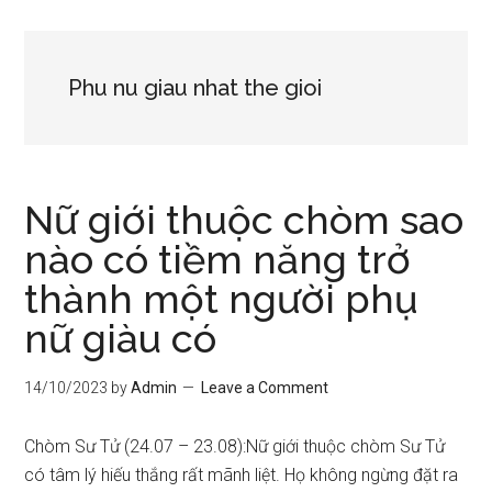
Phu nu giau nhat the gioi
Nữ giới thuộc chòm sao
nào có tiềm năng trở
thành một người phụ
nữ giàu có
14/10/2023
by
Admin
Leave a Comment
Chòm Sư Tử (24.07 – 23.08):Nữ giới thuộc chòm Sư Tử
có tâm lý hiếu thắng rất mãnh liệt. Họ không ngừng đặt ra