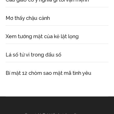
Mơ thấy chậu cảnh
Xem tướng mặt của kẻ lật lọng
Lá số tử vi trong đẩu số
Bí mật 12 chòm sao mật mã tình yêu