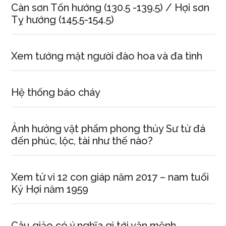
Càn sơn Tốn hướng (130.5 -139.5) / Hợi sơn
Tỵ hướng (145.5-154.5)
Xem tướng mặt người đào hoa và đa tình
Hệ thống báo cháy
Ảnh hưởng vật phẩm phong thủy Sư tử đá
đến phúc, lộc, tài như thế nào?
Xem tử vi 12 con giáp năm 2017 – nam tuổi
Kỷ Hợi năm 1959
Câu giảo có ý nghĩa gì tới vận mệnh