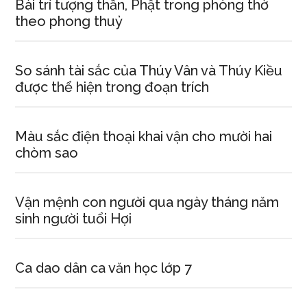
Bài trí tượng thần, Phật trong phòng thờ
theo phong thuỷ
So sánh tài sắc của Thúy Vân và Thúy Kiều
được thể hiện trong đoạn trích
Màu sắc điện thoại khai vận cho mười hai
chòm sao
Vận mệnh con người qua ngày tháng năm
sinh người tuổi Hợi
Ca dao dân ca văn học lớp 7