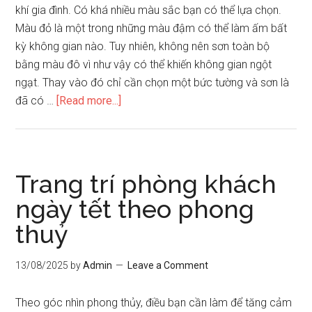
khí gia đình. Có khá nhiều màu sắc bạn có thể lựa chọn.
Màu đỏ là một trong những màu đậm có thể làm ấm bất
kỳ không gian nào. Tuy nhiên, không nên sơn toàn bộ
bằng màu đô vì như vậy có thể khiến không gian ngột
ngạt. Thay vào đó chỉ cần chọn một bức tường và sơn là
about
đã có …
[Read more...]
Trang
trí
phòng
khách
Trang trí phòng khách
mùa
ngày tết theo phong
đông
thuỷ
13/08/2025
by
Admin
Leave a Comment
Theo góc nhìn phong thủy, điều bạn cần làm để tăng cảm