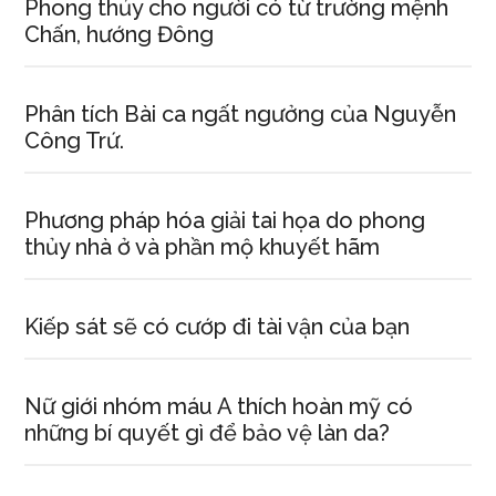
Phong thủy cho người có từ trường mệnh
Chấn, hướng Đông
Phân tích Bài ca ngất ngưởng của Nguyễn
Công Trứ.
Phương pháp hóa giải tai họa do phong
thủy nhà ở và phần mộ khuyết hãm
Kiếp sát sẽ có cướp đi tài vận của bạn
Nữ giới nhóm máu A thích hoàn mỹ có
những bí quyết gì để bảo vệ làn da?