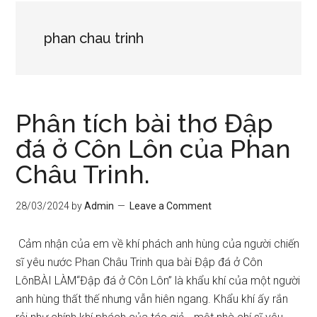
phan chau trinh
Phân tích bài thơ Đập
đá ở Côn Lôn của Phan
Châu Trinh.
28/03/2024
by
Admin
Leave a Comment
Cảm nhận của em về khí phách anh hùng của người chiến
sĩ yêu nước Phan Châu Trinh qua bài Đập đá ở Côn
LônBÀI LÀM“Đập đá ở Côn Lôn” là khẩu khí của một người
anh hùng thất thế nhưng vẫn hiên ngang. Khẩu khí ấy rắn