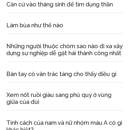
Căn cứ vào tháng sinh để tìm dụng thần
Làm bùa như thế nào
Những người thuộc chòm sao nào đi xa xây
dựng sự nghiệp dễ gặt hái thành công nhất
Bàn tay có vân trác táng cho thấy điều gì
Xem nốt ruồi giàu sang phú quý ở vùng
giữa của đùi
Tính cách của nam và nữ nhóm máu A có gì
khác biệt?