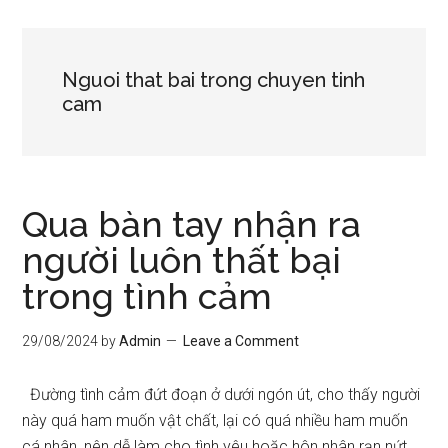
Nguoi that bai trong chuyen tinh
cam
Qua bàn tay nhận ra
người luôn thất bại
trong tình cảm
29/08/2024
by
Admin
Leave a Comment
Đường tình cảm đứt đoạn ở dưới ngón út, cho thấy người
này quá ham muốn vật chất, lại có quá nhiều ham muốn
cá nhân, nên dễ làm cho tình yêu hoặc hôn nhân rạn nứt.