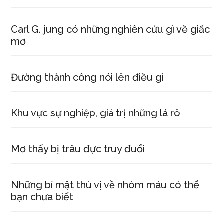
Carl G. jung có những nghiên cứu gì về giấc
mơ
Đường thành công nói lên điều gì
Khu vực sự nghiệp, giá trị những lá rô
Mơ thấy bị trâu đực truy đuổi
Những bí mật thú vị về nhóm máu có thể
bạn chưa biết