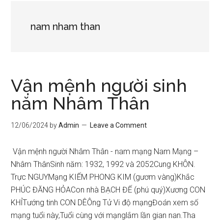
nam nham than
Vận mệnh người sinh
năm Nhâm Thân
12/06/2024
by
Admin
Leave a Comment
Vận mệnh người Nhâm Thân - nam mạng Nam Mạng –
Nhâm ThânSinh năm: 1932, 1992 và 2052Cung KHÔN.
Trực NGUYMạng KIẾM PHONG KIM (gươm vàng)Khắc
PHÚC ĐĂNG HỎACon nhà BẠCH ĐẾ (phú quý)Xương CON
KHỈTướng tinh CON DÊÔng Tử Vi độ mạngĐoán xem số
mạng tuổi này,Tuổi cùng với mạnglắm lần gian nan.Tha