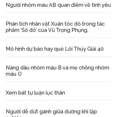
Người nhóm máu AB quan điểm về tình yêu
Phân tích nhân vật Xuân tóc đỏ trong tác
phẩm ‘Số đỏ’ của Vũ Trọng Phụng.
Mô hình dự báo hay quẻ Lôi Thủy Giải 40
Nàng dâu nhóm máu B và mẹ chồng nhóm
máu O
Xem bát tự luận lục thân
Người dễ đứt gánh giữa đường khi lập