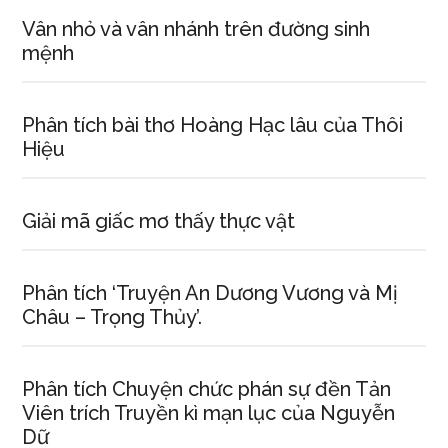
Vân nhỏ và vân nhánh trên đường sinh
mệnh
Phân tích bài thơ Hoàng Hạc lâu của Thôi
Hiệu
Giải mã giấc mơ thấy thực vật
Phân tích ‘Truyện An Dương Vương và Mị
Châu – Trọng Thủy’.
Phân tích Chuyện chức phán sự đền Tản
Viên trích Truyền kì mạn lục của Nguyễn
Dữ