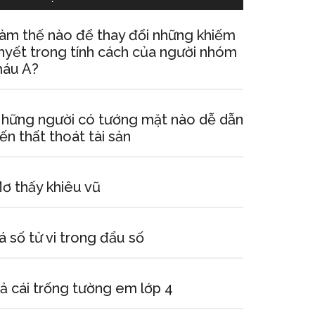
àm thế nào để thay đổi những khiếm
hyết trong tính cách của người nhóm
áu A?
hững người có tướng mặt nào dễ dẫn
ến thất thoát tài sản
ơ thấy khiêu vũ
á số tử vi trong đẩu số
ả cái trống tường em lớp 4