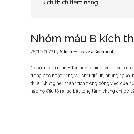
kich thich tiem nang
Nhóm máu B kích th
26/11/2023
by
Admin
Leave a Comment
Người nhóm máu B tận hưởng niềm vui quyết chiến
trong các hoạt động vui chơi giải trí, những ngườ
thua. Nhưng nếu thành tích trong công việc của họ
nào họ đều tỏ ra lực bất tòng tâm, chúng chỉ có