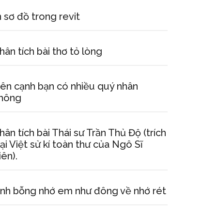
n sơ đồ trong revit
hân tích bài thơ tỏ lòng
ên cạnh bạn có nhiều quý nhân
hông
hân tích bài Thái sư Trần Thủ Độ (trích
ại Việt sử kí toàn thư của Ngô Sĩ
iên).
nh bỗng nhớ em như đông về nhớ rét