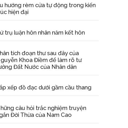
u hướng rèm cửa tự động trong kiến
rúc hiện đại
ứ trụ luận hôn nhân năm kết hôn
hân tích đoạn thư sau đây của
guyễn Khoa Điềm để làm rõ tư
ưởng Đất Nước của Nhân dân
ắp xếp đồ đạc dưới gầm cầu thang
hững câu hỏi trắc nghiệm truyện
gắn Đời Thừa của Nam Cao