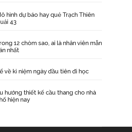
ô hình dự báo hay quẻ Trạch Thiên
uải 43
rong 12 chòm sao, ai là nhân viên mẫn
án nhất
ể về kỉ niệm ngày đầu tiên đi học
u hướng thiết kế cầu thang cho nhà
hố hiện nay