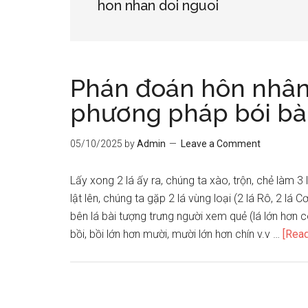
hon nhan doi nguoi
Phán đoán hôn nhân
phương pháp bói bài
05/10/2025
by
Admin
Leave a Comment
Lấy xong 2 lá ấy ra, chúng ta xào, trộn, chẻ làm 3 
lật lên, chúng ta gặp 2 lá vùng loại (2 lá Rô, 2 lá C
bên lá bài tượng trưng người xem quẻ (lá lớn hơn c
bồi, bồi lớn hơn mười, mười lớn hơn chín v.v …
[Read