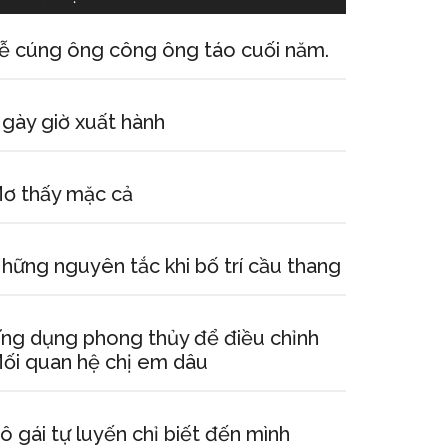
ễ cúng ông công ông táo cuối năm.
gày giờ xuất hành
ơ thấy mặc cả
hững nguyên tắc khi bố trí cầu thang
ng dụng phong thủy để điều chỉnh
ối quan hệ chị em dâu
ô gái tự luyến chỉ biết đến mình