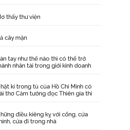
ơ thấy thư viện
ả cây mận
àn tay như thế nào thì có thể trở
hành nhân tài trong giới kinh doanh
hật kí trong tù của Hồ Chí Minh có
ài thơ Cảm tưởng đọc Thiên gia thi
hững điều kiêng kỵ với cổng, cửa
hính, cửa đi trong nhà