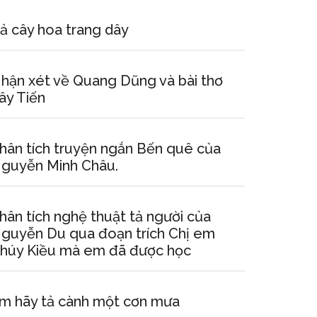
ả cây hoa trang dây
hận xét về Quang Dũng và bài thơ
ây Tiến
hân tích truyện ngắn Bến quê của
guyễn Minh Châu.
hân tích nghệ thuật tả người của
guyễn Du qua đoạn trích Chị em
húy Kiều mà em đã được học
m hãy tả cành một cơn mưa