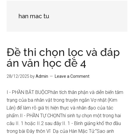
han mac tu
Đề thi chọn lọc và đáp
án văn học đề 4
28/12/2025
by
Admin
Leave a Comment
I - PHẦN BẮT BUỘCPhân tích thân phận và diễn biến tâm
trạng của ba nhân vật trong truyện ngắn Vợ nhặt (Kim
Lân) để làm rõ giá trị hiện thực và nhân đạo của tác
phẩm.II - PHẦN TỰ CHỌNThí sinh tự chọn một trong hai
câu II. 1 hoặc II.2 sau đây:II. 1 - Bình giảng khổ thơ đầu
trong bài Đây thôn Vĩ Dạ của Hàn Mặc Tử:“Sao anh