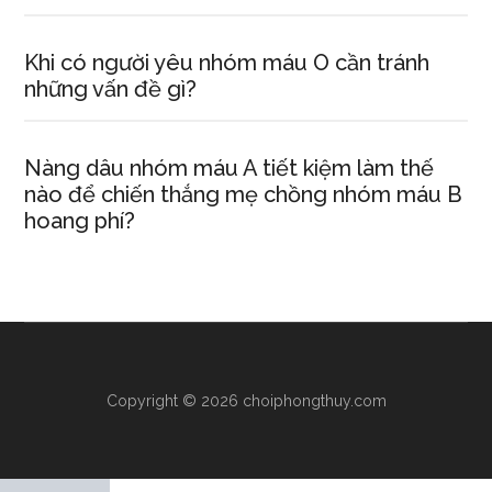
Khi có người yêu nhóm máu O cần tránh
những vấn đề gì?
Nàng dâu nhóm máu A tiết kiệm làm thế
nào để chiến thắng mẹ chồng nhóm máu B
hoang phí?
Copyright © 2026 choiphongthuy.com