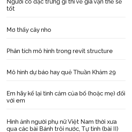
Người có đặc trưng gì thì về già vận thế sẽ
tốt
Mơ thấy cây nho
Phân tích mô hình trong revit structure
Mô hình dự báo hay quẻ Thuần Khảm 29
Em hãy kể lại tình cảm của bố (hoặc mẹ) đối
với em
Hình ảnh người phụ nữ Việt Nam thời xưa
qua các bài Bánh trôi nước, Tự tình (bài II)