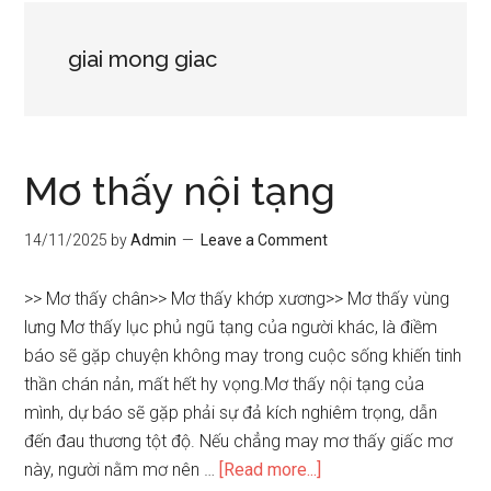
giai mong giac
Mơ thấy nội tạng
14/11/2025
by
Admin
Leave a Comment
>> Mơ thấy chân>> Mơ thấy khớp xương>> Mơ thấy vùng
lưng Mơ thấy lục phủ ngũ tạng của người khác, là điềm
báo sẽ gặp chuyện không may trong cuộc sống khiến tinh
thần chán nản, mất hết hy vọng.Mơ thấy nội tạng của
mình, dự báo sẽ gặp phải sự đả kích nghiêm trọng, dẫn
đến đau thương tột độ. Nếu chẳng may mơ thấy giấc mơ
about
này, người nằm mơ nên …
[Read more...]