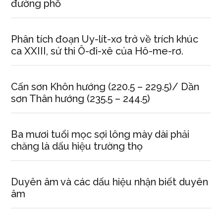
đường phố
Phân tích đoạn Uy-lít-xơ trở về trích khúc
ca XXIII, sử thi Ô-đi-xê của Hô-me-rơ.
Cấn sơn Khôn hướng (220.5 – 229.5)/ Dần
sơn Thân hướng (235.5 – 244.5)
Ba mươi tuổi mọc sợi lông mày dài phải
chăng là dấu hiệu trường thọ
Duyên âm và các dấu hiệu nhận biết duyên
âm