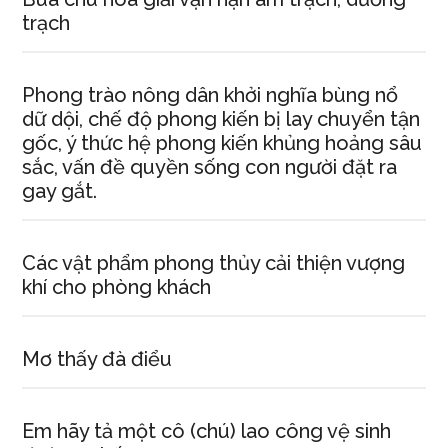
trạch
Phong trào nông dân khởi nghĩa bùng nổ
dữ dội, chế độ phong kiến bị lay chuyển tận
gốc, ý thức hệ phong kiến khủng hoảng sâu
sắc, vấn đề quyền sống con người đặt ra
gay gắt.
Các vật phẩm phong thủy cải thiện vượng
khí cho phòng khách
Mơ thấy đà điểu
Em hãy tả một cô (chú) lao công vệ sinh