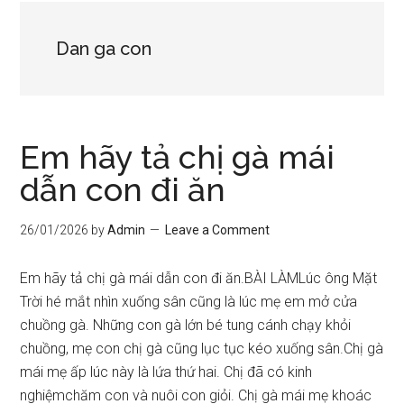
Dan ga con
Em hãy tả chị gà mái
dẫn con đi ăn
26/01/2026
by
Admin
Leave a Comment
Em hãy tả chị gà mái dẫn con đi ăn.BÀI LÀMLúc ông Mặt
Trời hé mắt nhìn xuống sân cũng là lúc mẹ em mở cửa
chuồng gà. Những con gà lớn bé tung cánh chạy khỏi
chuồng, mẹ con chị gà cũng lục tục kéo xuống sân.Chị gà
mái mẹ ấp lúc này là lứa thứ hai. Chị đã có kinh
nghiệmchăm con và nuôi con giỏi. Chị gà mái mẹ khoác