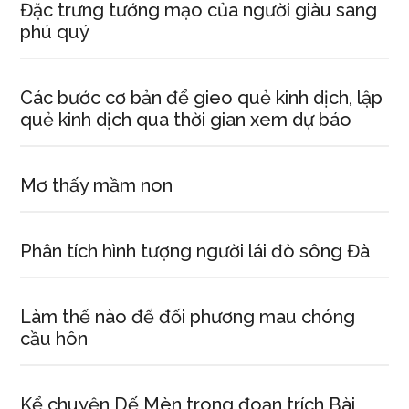
Đặc trưng tướng mạo của người giàu sang
phú quý
Các bước cơ bản để gieo quẻ kinh dịch, lập
quẻ kinh dịch qua thời gian xem dự báo
Mơ thấy mầm non
Phân tích hình tượng người lái đò sông Đà
Làm thế nào để đối phương mau chóng
cầu hôn
Kể chuyện Dế Mèn trong đoạn trích Bài