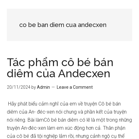
co be ban diem cua andecxen
Tác phẩm cô bé bán
diêm của Andecxen
20/11/2024
by
Admin
Leave a Comment
Hãy phát biểu cảm nghĩ của em về truyện Cô bé bán
diêm của An- đéc-xen nói chung và phần kết của truyện
nói riêng. Bài làmCô bé bán diêm có lẽ là một trong những
truyện An-đéc-xen làm em xúc động hơn cả. Thân phận
của cô bé đã tội nghiệp lắm rồi, nhưng cảnh ngộ cụ thể