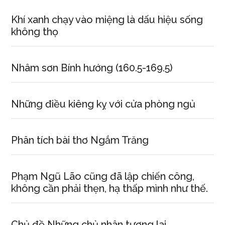
Khí xanh chạy vào miệng là dấu hiệu sống
không thọ
Nhâm sơn Bính hướng (160.5-169.5)
Những điều kiêng kỵ với cửa phòng ngủ
Phân tích bài thơ Ngắm Trăng
Phạm Ngũ Lão cũng đã lập chiến công,
không cần phải thẹn, hạ thấp mình như thế.
Chủ đề Những chủ nhân tương lai