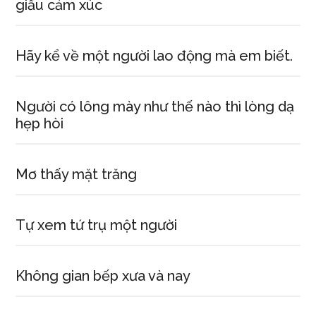
giấu cảm xúc
Hãy kể về một người lao động mà em biết.
Người có lông mày như thế nào thì lòng dạ
hẹp hòi
Mơ thấy mặt trăng
Tự xem tứ trụ một người
Không gian bếp xưa và nay