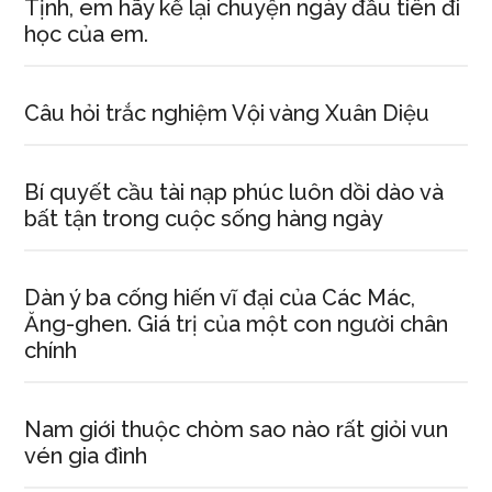
Tịnh, em hãy kể lại chuyện ngày đầu tiên đi
học của em.
Câu hỏi trắc nghiệm Vội vàng Xuân Diệu
Bí quyết cầu tài nạp phúc luôn dồi dào và
bất tận trong cuộc sống hàng ngày
Dàn ý ba cống hiến vĩ đại của Các Mác,
Ăng-ghen. Giá trị của một con người chân
chính
Nam giới thuộc chòm sao nào rất giỏi vun
vén gia đình