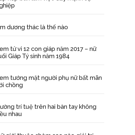
ghiệp
m dương thác là thế nào
em tử vi 12 con giáp năm 2017 – nữ
uổi Giáp Tý sinh năm 1984
em tướng mặt người phụ nữ bất mãn
ới chồng
ường trí tuệ trên hai bàn tay không
ều nhau