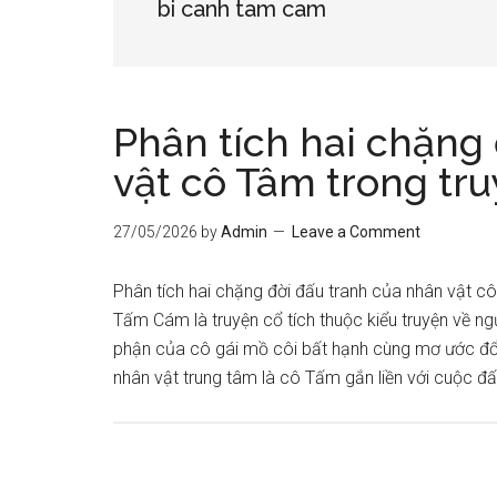
bi canh tam cam
Phân tích hai chặng
vật cô Tâm trong tru
27/05/2026
by
Admin
Leave a Comment
Phân tích hai chặng đời đấu tranh của nhân vật 
Tấm Cám là truyện cổ tích thuộc kiểu truyện về ng
phận của cô gái mồ côi bất hạnh cùng mơ ước đổi
nhân vật trung tâm là cô Tấm gắn liền với cuộc đ