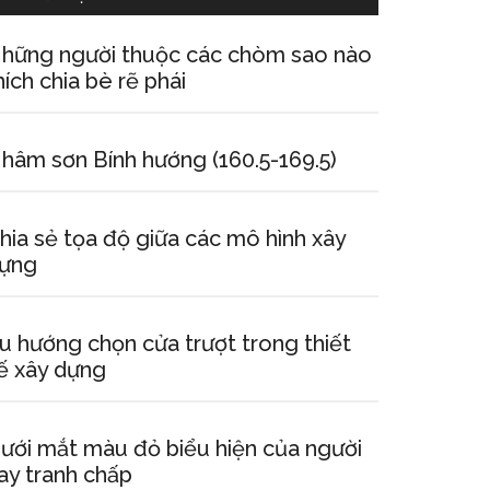
hững người thuộc các chòm sao nào
hích chia bè rẽ phái
hâm sơn Bính hướng (160.5-169.5)
hia sẻ tọa độ giữa các mô hình xây
ựng
u hướng chọn cửa trượt trong thiết
ế xây dựng
ưới mắt màu đỏ biểu hiện của người
ay tranh chấp