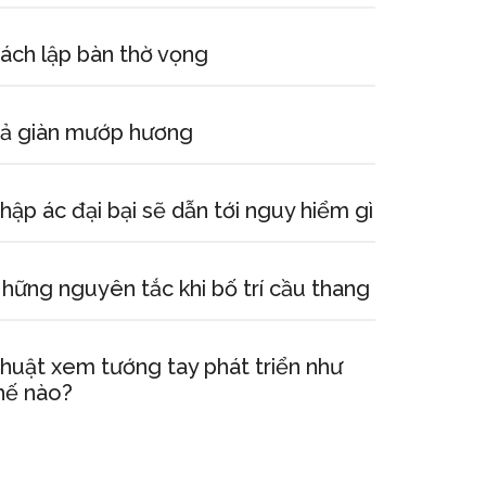
ách lập bàn thờ vọng
ả giàn mướp hương
hập ác đại bại sẽ dẫn tới nguy hiểm gì
hững nguyên tắc khi bố trí cầu thang
huật xem tướng tay phát triển như
hế nào?