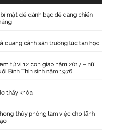
 bí mật để đánh bạc dễ dàng chiến
hắng
ả quang cảnh sân trường lúc tan học
em tử vi 12 con giáp năm 2017 – nữ
uổi Bính Thìn sinh năm 1976
ơ thấy khóa
hong thủy phòng làm việc cho lãnh
ạo