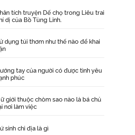
hân tích truyện Dế chọ trong Liêu trai
hí dị của Bồ Tùng Linh.
ử dụng túi thơm như thế nào để khai
ận
ướng tay của người có được tình yêu
ạnh phúc
ữ giới thuộc chòm sao nào là bá chủ
ại nơi làm việc
ứ sinh chi địa là gì