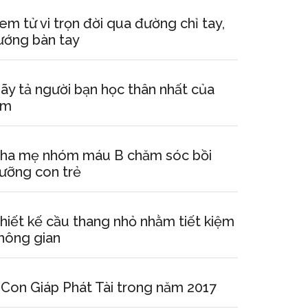
em tử vi trọn đời qua đường chỉ tay,
ướng bàn tay
ãy tả người bạn học thân nhất của
em
ha mẹ nhóm máu B chăm sóc bồi
ưỡng con trẻ
hiết kế cầu thang nhỏ nhằm tiết kiệm
hông gian
 Con Giáp Phát Tài trong năm 2017