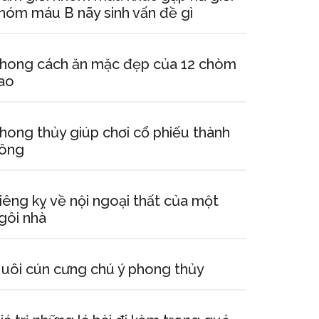
hóm máu B nãy sinh vấn đề gì
hong cách ăn mặc đẹp của 12 chòm
ao
hong thủy giúp chơi cổ phiếu thành
ông
iêng kỵ về nội ngoại thất của một
gôi nhà
uôi cún cưng chú ý phong thủy