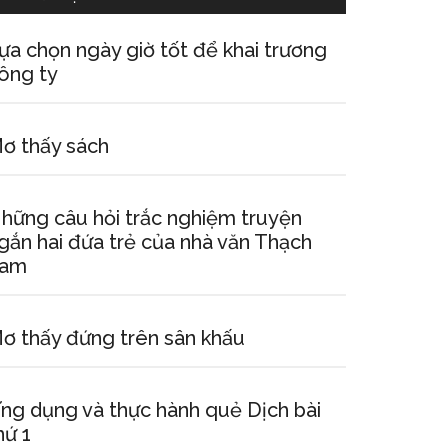
ựa chọn ngày giờ tốt để khai trương
ông ty
ơ thấy sách
hững câu hỏi trắc nghiệm truyện
gắn hai đứa trẻ của nhà văn Thạch
am
ơ thấy đứng trên sân khấu
ng dụng và thực hành quẻ Dịch bài
hứ 1