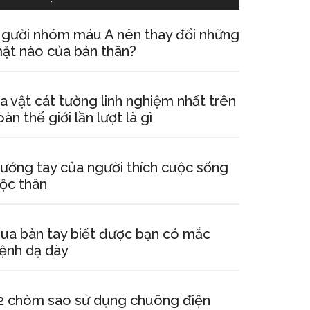
gười nhóm máu A nên thay đổi những
ặt nào của bản thân?
a vật cát tường linh nghiệm nhất trên
oàn thế giới lần lượt là gì
ướng tay của người thích cuộc sống
ộc thân
ua bàn tay biết được bạn có mắc
ệnh dạ dày
2 chòm sao sử dụng chuông điện