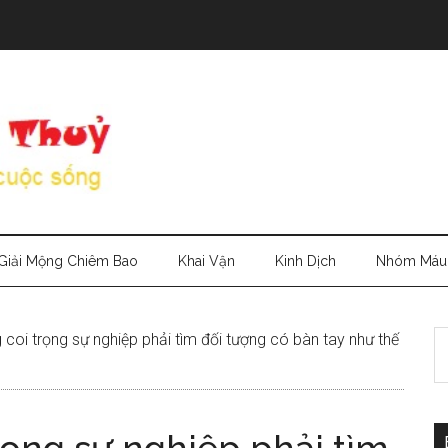
Giải Mộng Chiêm Bao
Khai Vận
Kinh Dịch
Nhóm Máu
S
coi trọng sự nghiệp phải tìm đối tượng có bàn tay như thế
th
si
...