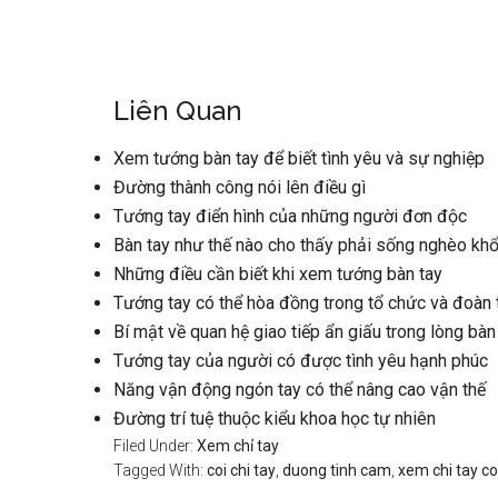
Liên Quan
Xem tướng bàn tay để biết tình yêu và sự nghiệp
Đường thành công nói lên điều gì
Tướng tay điển hình của những người đơn độc
Bàn tay như thế nào cho thấy phải sống nghèo khổ
Những điều cần biết khi xem tướng bàn tay
Tướng tay có thể hòa đồng trong tổ chức và đoàn 
Bí mật về quan hệ giao tiếp ẩn giấu trong lòng bàn
Tướng tay của người có được tình yêu hạnh phúc
Năng vận động ngón tay có thể nâng cao vận thế
Đường trí tuệ thuộc kiểu khoa học tự nhiên
Filed Under:
Xem chỉ tay
Tagged With:
coi chi tay
,
duong tinh cam
,
xem chi tay co