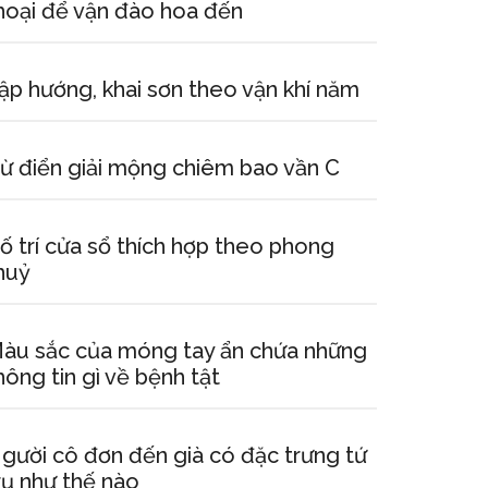
hoại để vận đào hoa đến
ập hướng, khai sơn theo vận khí năm
ừ điển giải mộng chiêm bao vần C
ố trí cửa sổ thích hợp theo phong
huỷ
àu sắc của móng tay ẩn chứa những
hông tin gì về bệnh tật
gười cô đơn đến già có đặc trưng tứ
rụ như thế nào