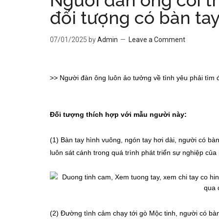
Người đàn ông coi t
đối tượng có bàn ta
07/01/2025
by
Admin
Leave a Comment
>>
Người đàn ông luôn ảo tưởng về tình yêu phải tìm 
Đối tượng thích hợp với mẫu người này:
(1) Bàn tay hình vuông, ngón tay hơi dài, người có bàn 
luôn sát cánh trong quá trình phát triển sự nghiệp của
(2) Đường tình cảm chạy tới gò Mộc tinh, người có bàn 