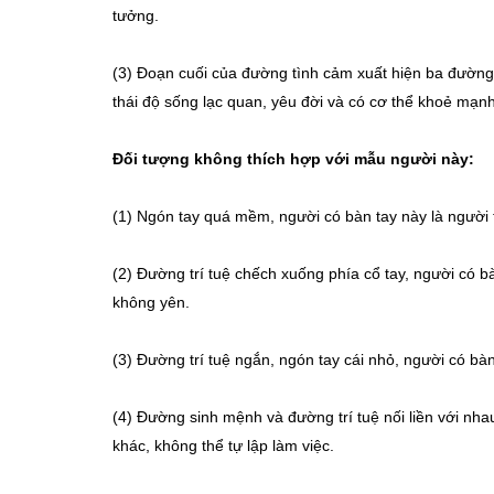
tưởng.
(3) Đoạn cuối của đường tình cảm xuất hiện ba đường 
thái độ sống lạc quan, yêu đời và có cơ thể khoẻ mạnh,
Đối tượng không thích hợp với mẫu người này:
(1) Ngón tay quá mềm, người có bàn tay này là người t
(2) Đường trí tuệ chếch xuống phía cổ tay, người có b
không yên.
(3) Đường trí tuệ ngắn, ngón tay cái nhỏ, người có bà
(4) Đường sinh mệnh và đường trí tuệ nối liền với nha
khác, không thể tự lập làm việc.