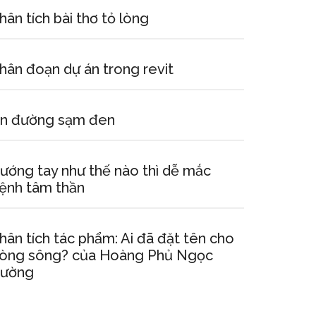
hân tích bài thơ tỏ lòng
hân đoạn dự án trong revit
n đường sạm đen
ướng tay như thế nào thì dễ mắc
ệnh tâm thần
hân tích tác phẩm: Ai đã đặt tên cho
òng sông? của Hoàng Phủ Ngọc
ường