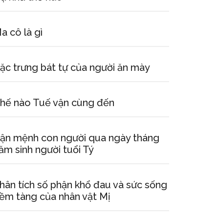
a cô là gì
ặc trưng bát tự của người ăn mày
hế nào Tuế vận cùng đến
ận mệnh con người qua ngày tháng
ăm sinh người tuổi Tý
hân tích số phận khổ đau và sức sống
iềm tàng của nhân vật Mị