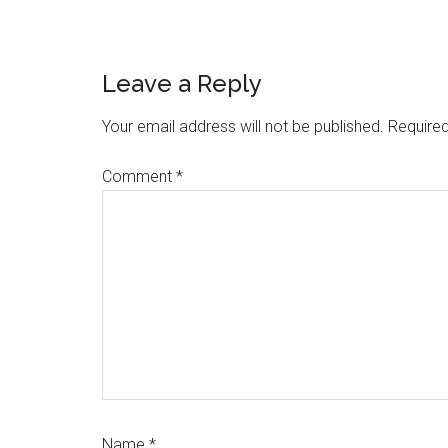
Reader
Leave a Reply
Interactions
Your email address will not be published.
Required
Comment
*
Name
*