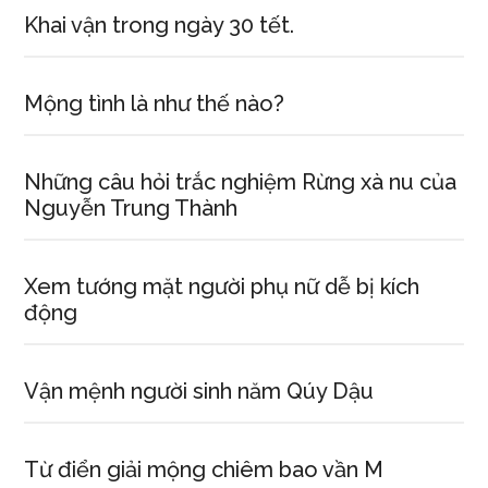
Khai vận trong ngày 30 tết.
Mộng tình là như thế nào?
Những câu hỏi trắc nghiệm Rừng xà nu của
Nguyễn Trung Thành
Xem tướng mặt người phụ nữ dễ bị kích
động
Vận mệnh người sinh năm Qúy Dậu
Từ điển giải mộng chiêm bao vần M