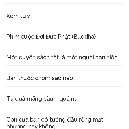
Xem tử vi
Phim cuộc Đời Đức Phật (Buddha)
Một quyển sách tốt là một người bạn hiền
Bạn thuộc chòm sao nào
Tả quả mãng cầu – quả na
Con của bạn có tướng đầu rồng mắt
phượng hay không