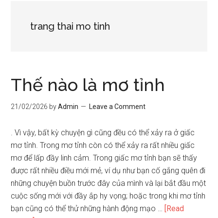
trang thai mo tinh
Thế nào là mơ tỉnh
21/02/2026
by
Admin
Leave a Comment
. Vì vậy, bất kỳ chuyện gì cũng đều có thể xảy ra ở giấc
mơ tỉnh. Trong mơ tỉnh còn có thể xảy ra rất nhiều giấc
mơ để lấp đầy linh cảm. Trong giấc mơ tỉnh bạn sẽ thấy
được rất nhiều điều mới mẻ, ví dụ như bạn cố gắng quên đi
những chuyện buồn trước đây của mình và lại bắt đầu một
cuộc sống mới với đầy ắp hy vọng; hoặc trong khi mơ tỉnh
bạn cũng có thể thử những hành động mạo …
[Read