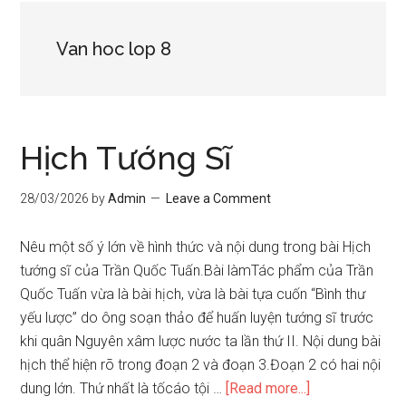
Van hoc lop 8
Hịch Tướng Sĩ
28/03/2026
by
Admin
Leave a Comment
Nêu một số ý lớn về hình thức và nội dung trong bài Hịch
tướng sĩ của Trần Quốc Tuấn.Bài làmTác phẩm của Trần
Quốc Tuấn vừa là bài hịch, vừa là bài tựa cuốn “Bình thư
yếu lược” do ông soạn thảo để huấn luyện tướng sĩ trước
khi quân Nguyên xâm lược nước ta lần thứ II. Nội dung bài
hịch thể hiện rõ trong đoạn 2 và đoạn 3.Đoạn 2 có hai nội
about
dung lớn. Thứ nhất là tốcáo tội …
[Read more...]