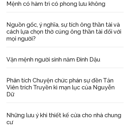
Mệnh có hàm trì có phong lưu không
Nguồn gốc, ý nghĩa, sự tích ông thần tài và
cách lựa chọn thờ cúng ông thần tài đối với
mọi người?
Vận mệnh người sinh năm Đinh Dậu
Phân tích Chuyện chức phán sự đền Tản
Viên trích Truyền kì mạn lục của Nguyễn
Dữ
Những lưu ý khi thiết kế cửa cho nhà chung
cư