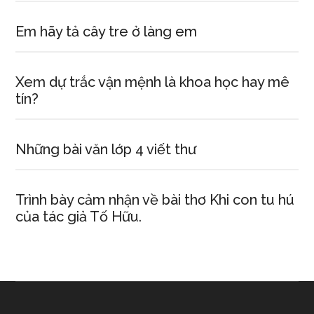
Em hãy tả cây tre ở làng em
Xem dự trắc vận mệnh là khoa học hay mê
tín?
Những bài văn lớp 4 viết thư
Trình bày cảm nhận về bài thơ Khi con tu hú
của tác giả Tố Hữu.