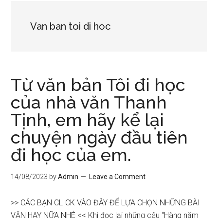
Van ban toi di hoc
Từ văn bản Tôi đi học
của nhà văn Thanh
Tịnh, em hãy kể lại
chuyện ngày đầu tiên
đi học của em.
14/08/2023
by
Admin
Leave a Comment
>> CÁC BẠN CLICK VÀO ĐÂY ĐỂ LỰA CHỌN NHỮNG BÀI
VĂN HAY NỮA NHÉ << Khi đọc lại những câu “Hàng năm