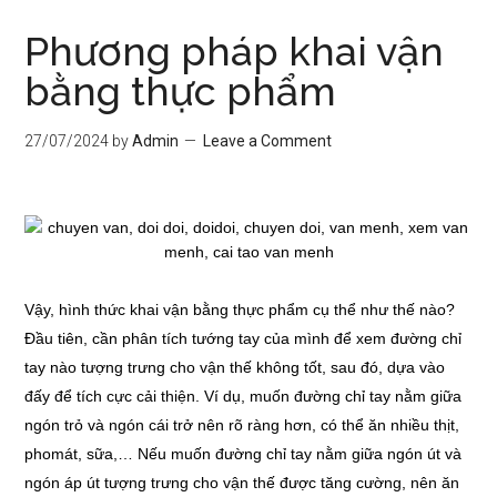
Phương pháp khai vận
bằng thực phẩm
27/07/2024
by
Admin
Leave a Comment
Vậy, hình thức khai vận bằng thực phẩm cụ thể như thế nào?
Đầu tiên, cần phân tích tướng tay của mình để xem đường chỉ
tay nào tượng trưng cho vận thế không tốt, sau đó, dựa vào
đấy để tích cực cải thiện. Ví dụ, muốn đường chỉ tay nằm giữa
ngón trỏ và ngón cái trở nên rõ ràng hơn, có thể ăn nhiều thịt,
phomát, sữa,… Nếu muốn đường chỉ tay nằm giữa ngón út và
ngón áp út tượng trưng cho vận thế được tăng cường, nên ăn