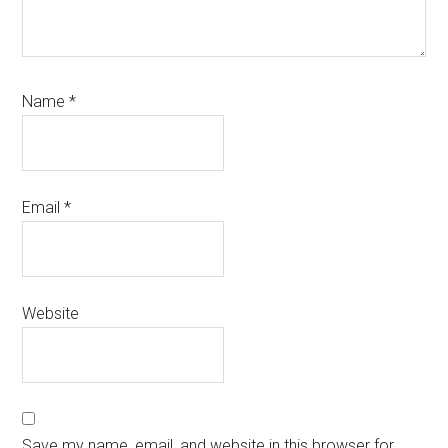
Name
*
Email
*
Website
Save my name, email, and website in this browser for