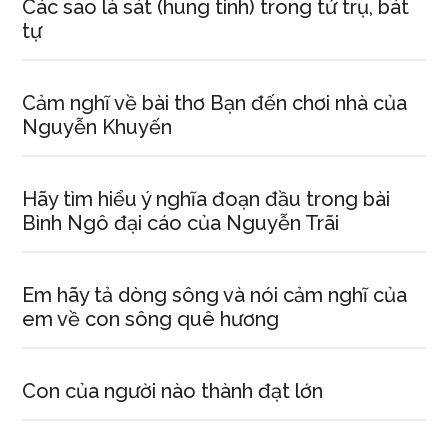
Các sao là sát (hung tinh) trong tứ trụ, bát
tự
Cảm nghĩ về bài thơ Bạn đến chơi nhà của
Nguyễn Khuyến
Hãy tìm hiểu ý nghĩa đoạn đầu trong bài
Bình Ngô đại cáo của Nguyễn Trãi
Em hãy tả dòng sông và nói cảm nghĩ của
em về con sông quê hương
Con của người nào thành đạt lớn