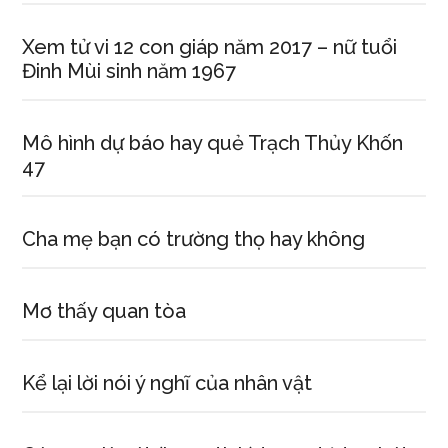
Xem tử vi 12 con giáp năm 2017 – nữ tuổi
Đinh Mùi sinh năm 1967
Mô hình dự báo hay quẻ Trạch Thủy Khốn
47
Cha mẹ bạn có trường thọ hay không
Mơ thấy quan tòa
Kể lại lời nói ý nghĩ của nhân vật