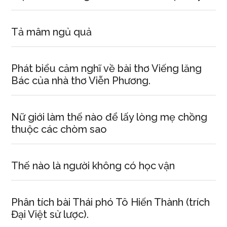
Tả mâm ngủ quả
Phát biểu cảm nghĩ về bài thơ Viếng lăng
Bác của nhà thơ Viễn Phương.
Nữ giới làm thế nào để lấy lòng mẹ chồng
thuộc các chòm sao
Thế nào là người không có học vận
Phân tích bài Thái phó Tô Hiến Thành (trích
Đại Việt sử lược).