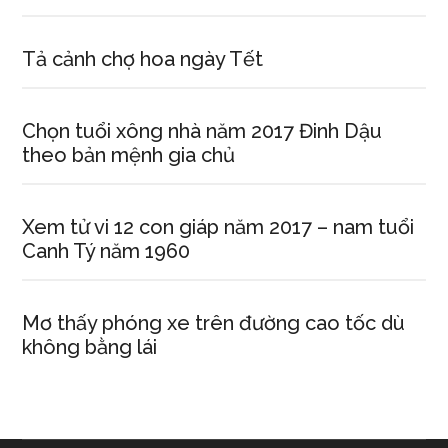
Tả cảnh chợ hoa ngày Tết
Chọn tuổi xông nhà năm 2017 Đinh Dậu
theo bản mệnh gia chủ
Xem tử vi 12 con giáp năm 2017 – nam tuổi
Canh Tý năm 1960
Mơ thấy phóng xe trên đường cao tốc dù
không bằng lái