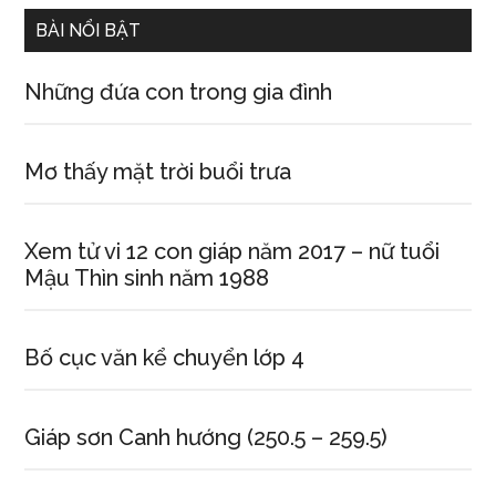
...
người
BÀI NỔI BẬT
đàn
bà
Những đứa con trong gia đình
Mơ thấy mặt trời buổi trưa
Xem tử vi 12 con giáp năm 2017 – nữ tuổi
Mậu Thìn sinh năm 1988
Bố cục văn kể chuyển lớp 4
Giáp sơn Canh hướng (250.5 – 259.5)