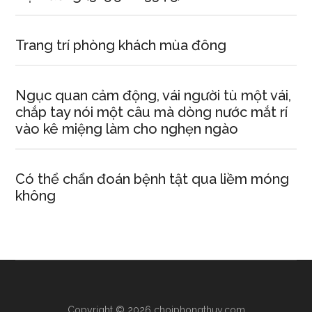
Trang trí phòng khách mùa đông
Ngục quan cảm động, vái người tù một vái,
chắp tay nói một câu mà dòng nước mắt rí
vào kê miệng làm cho nghẹn ngào
Có thể chẩn đoán bệnh tật qua liềm móng
không
Copyright © 2026 choiphongthuy.com