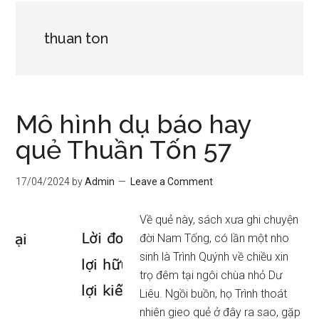
thuan ton
Mô hình dụ báo hay
quẻ Thuần Tốn 57
17/04/2024
by
Admin
Leave a Comment
Về quẻ này, sách xưa ghi chuyện
đời Nam Tống, có lần một nho
sinh là Trình Quýnh về chiều xin
trọ đêm tại ngôi chùa nhỏ Dư
Liêu. Ngồi buồn, họ Trình thoát
nhiên gieo quẻ ở đây ra sao, gặp