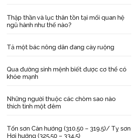
Thập thần và lục thân tồn tại mối quan hệ
ngũ hành như thế nào?
Tả một bác nông dân đang cày ruộng
Qua đường sinh mệnh biết được cơ thể có
khỏe mạnh
Những người thuộc các chòm sao nào
thích tình một đêm
Tốn sơn Càn hướng (310.50 – 319.5)/ Tỵ sơn
Hợi hướng (325.50 – 334.5)