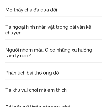
Mơ thấy cha đã qua đời
Tả ngoại hình nhân vật trong bài văn kể
chuyện
Người nhóm máu O có những xu hướng
tâm lý nào?
Phân tích bài thơ ông đồ
Tả khu vui chơi mà em thích.