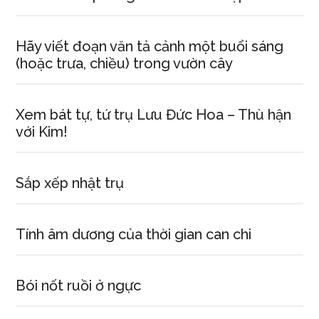
Hãy viết đoạn văn tả cảnh một buổi sáng
(hoặc trưa, chiều) trong vườn cây
Xem bát tự, tứ trụ Lưu Đức Hoa – Thù hận
với Kim!
Sắp xếp nhật trụ
Tính âm dương của thời gian can chi
Bói nốt ruồi ở ngực