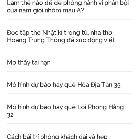
truyện
Làm thể nào để đề phòng hành vi phản bội
ngắn
của nam giới nhóm máu A?
‘Vi
hành”.
Đọc tập thơ Nhật kí trong tù, nhà thơ
Hoàng Trung Thông đã xúc động viết
Mơ thấy tai nạn
Mô hình dự báo hay quẻ Hỏa Địa Tấn 35
Mô hình dự báo hay quẻ Lôi Phong Hằng
32
Cách bài trí phòng khách dài và hẹp