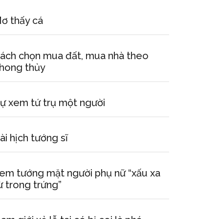
ơ thấy cá
ách chọn mua đất, mua nhà theo
hong thủy
ự xem tứ trụ một người
ài hịch tướng sĩ
em tướng mặt người phụ nữ “xấu xa
ừ trong trứng”