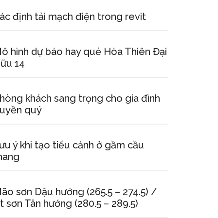
ác định tải mạch điện trong revit
ô hình dự báo hay quẻ Hòa Thiên Đại
ữu 14
hòng khách sang trọng cho gia đình
uyền quý
ưu ý khi tạo tiểu cảnh ở gầm cầu
hang
ão sơn Dậu hướng (265.5 – 274.5) /
t sơn Tân hướng (280.5 – 289.5)