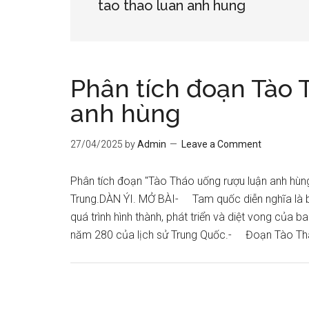
tao thao luan anh hung
Phân tích đoạn Tào 
anh hùng
27/04/2025
by
Admin
Leave a Comment
Phân tích đoạn "Tào Tháo uống rượu luận anh hùng
Trung.DÀN ÝI. MỞ BÀI- Tam quốc diễn nghĩa là bộ t
quá trình hình thành, phát triển và diệt vong của
năm 280 của lịch sử Trung Quốc.- Đoạn Tào T