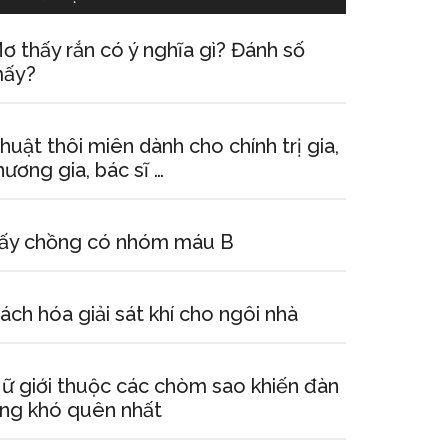
ơ thấy rắn có ý nghĩa gì? Đánh số
ấy?
huật thôi miên dành cho chính trị gia,
hương gia, bác sĩ …
ấy chồng có nhóm máu B
ách hóa giải sát khí cho ngôi nhà
ữ giới thuộc các chòm sao khiến đàn
ng khó quên nhất