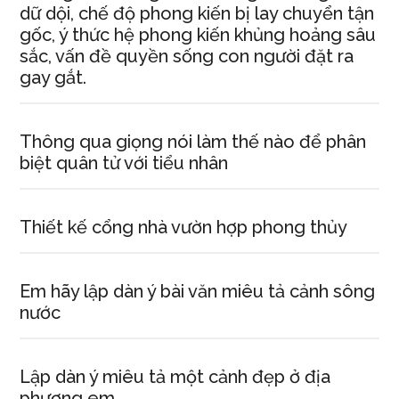
dữ dội, chế độ phong kiến bị lay chuyển tận
gốc, ý thức hệ phong kiến khủng hoảng sâu
sắc, vấn đề quyền sống con người đặt ra
gay gắt.
Thông qua giọng nói làm thế nào để phân
biệt quân tử với tiểu nhân
Thiết kế cổng nhà vườn hợp phong thủy
Em hãy lập dàn ý bài văn miêu tả cảnh sông
nước
Lập dàn ý miêu tả một cảnh đẹp ở địa
phương em