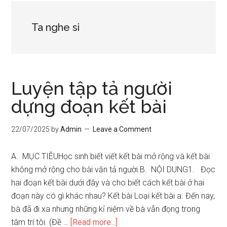
Ta nghe si
Luyện tập tả người
dựng đoạn kết bài
22/07/2025
by
Admin
Leave a Comment
A. MỤC TIÊUHọc sinh biết viết kết bài mở rộng và kết bài
không mở rộng cho bài văn tả người.B. NỘI DUNG1. Đọc
hai đoạn kết bài dưới đây và cho biết cách kết bài ở hai
đoạn này có gì khác nhau? Kết bài Loại kết bài a. Đến nay,
bà đã đi xa nhưng những kỉ niệm về bà vẫn đọng trong
about
tâm trí tôi. (Đề …
[Read more...]