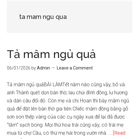
ta mam ngu qua
Tả mâm ngủ quả
06/01/2026
by
Admin
Leave a Comment
Tả mâm ngủ quảBÀI LÀMTết năm nào cũng vậy, bố và
anh Thành quét dọn bàn thờ, lau chùi đỉnh đồng, lư hương
và dán câu đối đỏ. Còn mẹ và chị Hoan thì bày mâm ngũ
quả để đặt lên bàn thờ gia tiên.Chiếc mâm đồng bằng gỗ
sơn son thếp vàng của các cụ ngày xưa để lại đã được
“tắm” sạch bong. Mọi thứ hoa trái cũng vậy, có trái mẹ
mua từ chợ Cầu, có thứ mẹ hái trong vườn nhà. …
[Read