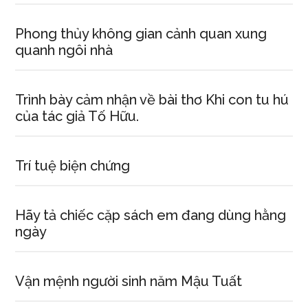
Tây
Nguyên
Phong thủy không gian cảnh quan xung
quanh ngôi nhà
Trình bày cảm nhận về bài thơ Khi con tu hú
của tác giả Tố Hữu.
Trí tuệ biện chứng
Hãy tả chiếc cặp sách em đang dùng hằng
ngày
Vận mệnh người sinh năm Mậu Tuất