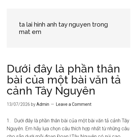
ta lai hinh anh tay nguyen trong
mat em
Dưới đây là phần thân
bài của một bài văn tả
cảnh Tây Nguyên
13/07/2026
by
Admin
Leave a Comment
1. Dưới đây là phần thân bài của một bài văn tả cảnh Tây
Nguyên. Em hãy lựa chọn câu thích hợp nhất từ những câu
cho sẵn dưới mỗi đoạn.Đoạn l:Tây Nguyên có núi cao