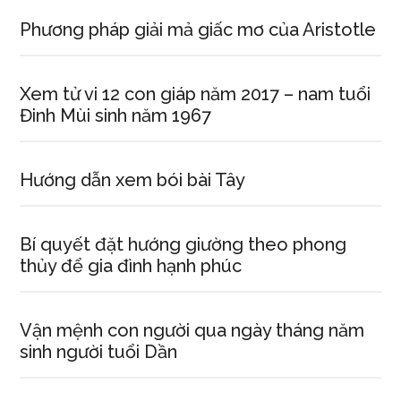
Phương pháp giải mả giấc mơ của Aristotle
Xem tử vi 12 con giáp năm 2017 – nam tuổi
Đinh Mùi sinh năm 1967
Hướng dẫn xem bói bài Tây
Bí quyết đặt hướng giường theo phong
thủy để gia đình hạnh phúc
Vận mệnh con người qua ngày tháng năm
sinh người tuổi Dần