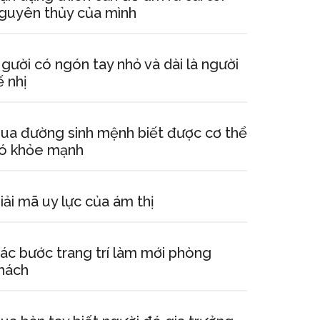
guyên thủy của mình
gười có ngón tay nhỏ và dài là người
ế nhị
ua đường sinh mệnh biết được cơ thể
ó khỏe mạnh
iải mã uy lực của ám thị
ác bước trang trí làm mới phòng
hách