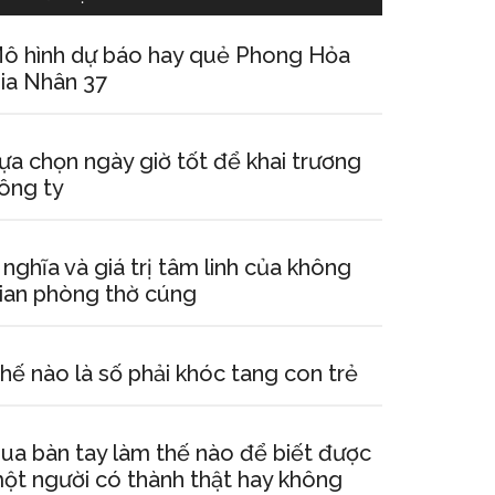
ô hình dự báo hay quẻ Phong Hỏa
ia Nhân 37
ựa chọn ngày giờ tốt để khai trương
ông ty
 nghĩa và giá trị tâm linh của không
ian phòng thờ cúng
hế nào là số phải khóc tang con trẻ
ua bàn tay làm thế nào để biết được
ột người có thành thật hay không