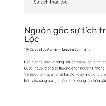
Su tich than loc
Nguồn gốc sự tích t
Lộc
10/02/2024
by
Admin
Leave a Comment
Dân gian tại sao lại sùng bái lộc thần?Lộc là chỉ 
Quốc, người thống trị thường chọn người tài thôn
thể được làm quan phát tài. Do kẻ sỹ một lòng the
hiện việc sùng bái lộc thần. Thờ phụng lộc thần c