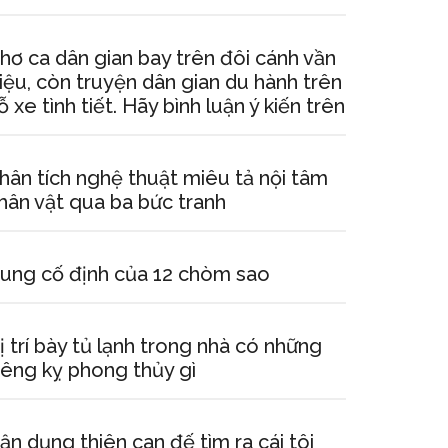
hơ ca dân gian bay trên đôi cánh vần
iệu, còn truyện dân gian du hành trên
ỗ xe tình tiết. Hãy bình luận ý kiến trên
hân tích nghệ thuật miêu tả nội tâm
hân vật qua ba bức tranh
ung cố định của 12 chòm sao
ị trí bày tủ lạnh trong nhà có những
iêng kỵ phong thủy gì
ận dụng thiên can đế tìm ra cái tôi